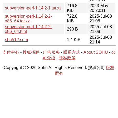
716.8
2023-May-
subversion-perl-1.14.2-1.tar.xz
KiB
20 20:11
subversion-perl-1.14.2-2-
722.8
2025-Jul-08
x86_64.tar.xz
KiB
21:08
subversion-perl-1.14.2-2-
2025-Jul-08
290 B
x86_64.hint
21:08
2025-Jul-08
sha512.sum
1.4 KiB
21:14
支付中心
-
搜狐招聘
-
广告服务
-
联系方式
-
About SOHU
-
公
司介绍
-
隐私政策
Copyright © 2026 Sohu All Rights Reserved. 搜狐公司
版权
所有