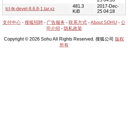
481.3
2017-Dec-
tcl-tk-devel-8.6.8-1.tar.xz
KiB
25 04:18
支付中心
-
搜狐招聘
-
广告服务
-
联系方式
-
About SOHU
-
公
司介绍
-
隐私政策
Copyright © 2026 Sohu All Rights Reserved. 搜狐公司
版权
所有