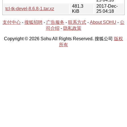
481.3
2017-Dec-
tcl-tk-devel-8.6.8-1.tar.xz
KiB
25 04:18
支付中心
-
搜狐招聘
-
广告服务
-
联系方式
-
About SOHU
-
公
司介绍
-
隐私政策
Copyright © 2026 Sohu All Rights Reserved. 搜狐公司
版权
所有