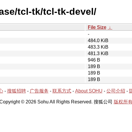
se/tcl-tk/tcl-tk-devel/
File Size
↓
-
484.0 KiB
483.3 KiB
481.3 KiB
946 B
189 B
189 B
189 B
心
-
搜狐招聘
-
广告服务
-
联系方式
-
About SOHU
-
公司介绍
-
Copyright © 2026 Sohu All Rights Reserved. 搜狐公司
版权所