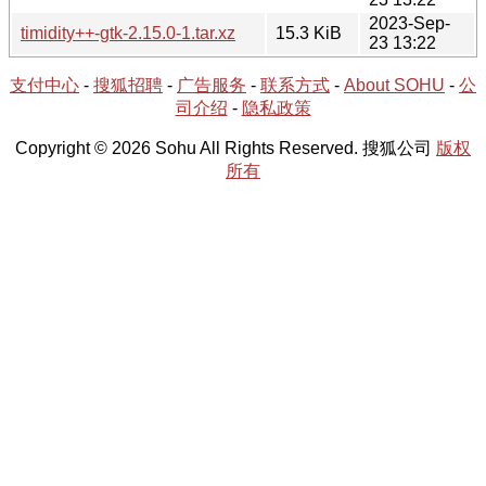
2023-Sep-
timidity++-gtk-2.15.0-1.tar.xz
15.3 KiB
23 13:22
支付中心
-
搜狐招聘
-
广告服务
-
联系方式
-
About SOHU
-
公
司介绍
-
隐私政策
Copyright © 2026 Sohu All Rights Reserved. 搜狐公司
版权
所有