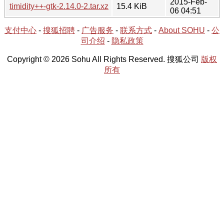
2015-Feb-
timidity++-gtk-2.14.0-2.tar.xz
15.4 KiB
06 04:51
支付中心
-
搜狐招聘
-
广告服务
-
联系方式
-
About SOHU
-
公
司介绍
-
隐私政策
Copyright © 2026 Sohu All Rights Reserved. 搜狐公司
版权
所有