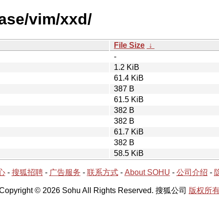
ase/vim/xxd/
File Size
↓
-
1.2 KiB
61.4 KiB
387 B
61.5 KiB
382 B
382 B
61.7 KiB
382 B
58.5 KiB
心
-
搜狐招聘
-
广告服务
-
联系方式
-
About SOHU
-
公司介绍
-
Copyright © 2026 Sohu All Rights Reserved. 搜狐公司
版权所