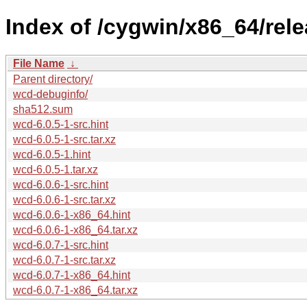
Index of /cygwin/x86_64/rel
File Name
↓
Parent directory/
wcd-debuginfo/
sha512.sum
wcd-6.0.5-1-src.hint
wcd-6.0.5-1-src.tar.xz
wcd-6.0.5-1.hint
wcd-6.0.5-1.tar.xz
wcd-6.0.6-1-src.hint
wcd-6.0.6-1-src.tar.xz
wcd-6.0.6-1-x86_64.hint
wcd-6.0.6-1-x86_64.tar.xz
wcd-6.0.7-1-src.hint
wcd-6.0.7-1-src.tar.xz
wcd-6.0.7-1-x86_64.hint
wcd-6.0.7-1-x86_64.tar.xz