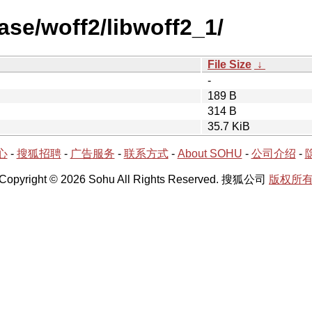
ase/woff2/libwoff2_1/
File Size
↓
-
189 B
314 B
35.7 KiB
心
-
搜狐招聘
-
广告服务
-
联系方式
-
About SOHU
-
公司介绍
-
Copyright © 2026 Sohu All Rights Reserved. 搜狐公司
版权所