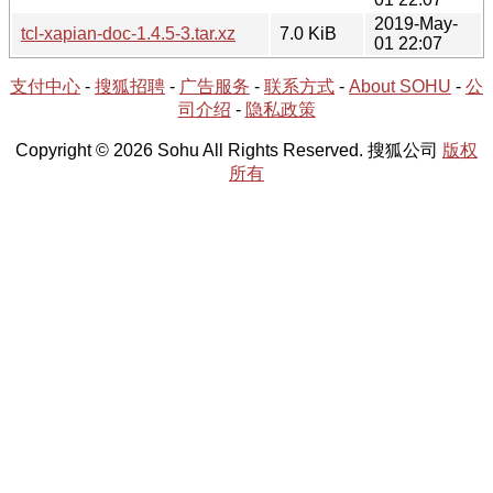
2019-May-
tcl-xapian-doc-1.4.5-3.tar.xz
7.0 KiB
01 22:07
支付中心
-
搜狐招聘
-
广告服务
-
联系方式
-
About SOHU
-
公
司介绍
-
隐私政策
Copyright © 2026 Sohu All Rights Reserved. 搜狐公司
版权
所有