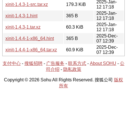
2025-Jan-
xinit-1.4.3-1-src.tar.xz
179.3 KiB
12 17:18
2025-Jan-
xinit-1.4.3-1.hint
365 B
12 17:18
2025-Jan-
xinit-1.4.3-1.tar.xz
60.3 KiB
12 17:18
2025-Dec-
xinit-1.4.4-1-x86_64.hint
365 B
07 12:39
2025-Dec-
xinit-1.4.4-1-x86_64.tar.xz
60.9 KiB
07 12:39
支付中心
-
搜狐招聘
-
广告服务
-
联系方式
-
About SOHU
-
公
司介绍
-
隐私政策
Copyright © 2026 Sohu All Rights Reserved. 搜狐公司
版权
所有