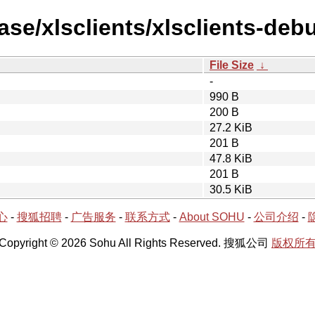
ase/xlsclients/xlsclients-deb
File Size
↓
-
990 B
200 B
27.2 KiB
201 B
47.8 KiB
201 B
30.5 KiB
心
-
搜狐招聘
-
广告服务
-
联系方式
-
About SOHU
-
公司介绍
-
Copyright © 2026 Sohu All Rights Reserved. 搜狐公司
版权所