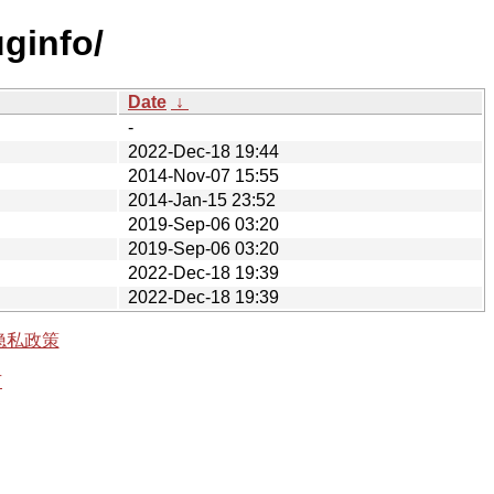
uginfo/
Date
↓
-
2022-Dec-18 19:44
2014-Nov-07 15:55
2014-Jan-15 23:52
2019-Sep-06 03:20
2019-Sep-06 03:20
2022-Dec-18 19:39
2022-Dec-18 19:39
隐私政策
有