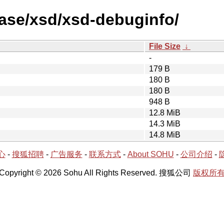
ease/xsd/xsd-debuginfo/
File Size
↓
-
179 B
180 B
180 B
948 B
12.8 MiB
14.3 MiB
14.8 MiB
心
-
搜狐招聘
-
广告服务
-
联系方式
-
About SOHU
-
公司介绍
-
Copyright © 2026 Sohu All Rights Reserved. 搜狐公司
版权所