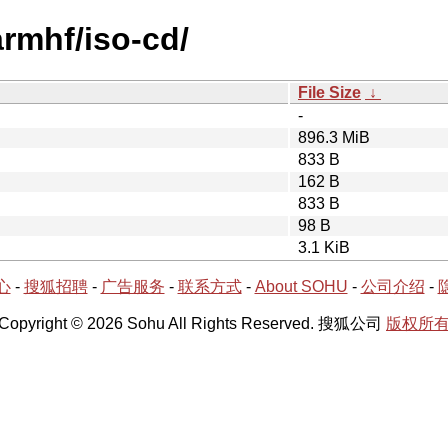
armhf/iso-cd/
File Size
↓
-
896.3 MiB
833 B
162 B
833 B
98 B
3.1 KiB
心
-
搜狐招聘
-
广告服务
-
联系方式
-
About SOHU
-
公司介绍
-
Copyright © 2026 Sohu All Rights Reserved. 搜狐公司
版权所