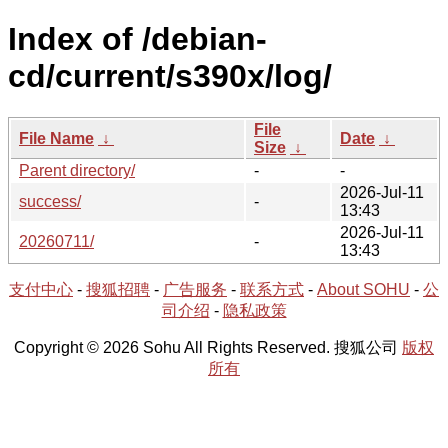
Index of /debian-
cd/current/s390x/log/
File
File Name
↓
Date
↓
Size
↓
Parent directory/
-
-
2026-Jul-11
success/
-
13:43
2026-Jul-11
20260711/
-
13:43
支付中心
-
搜狐招聘
-
广告服务
-
联系方式
-
About SOHU
-
公
司介绍
-
隐私政策
Copyright © 2026 Sohu All Rights Reserved. 搜狐公司
版权
所有