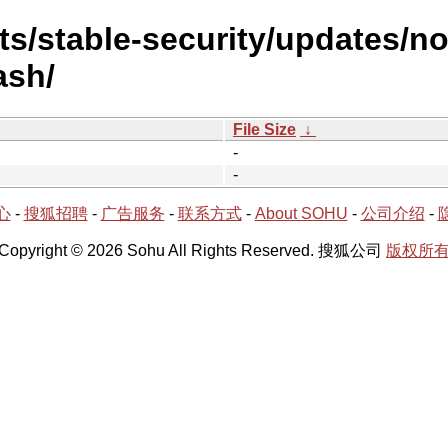
sts/stable-security/updates/n
ash/
File Size
↓
-
-
心
-
搜狐招聘
-
广告服务
-
联系方式
-
About SOHU
-
公司介绍
-
Copyright © 2026 Sohu All Rights Reserved. 搜狐公司
版权所