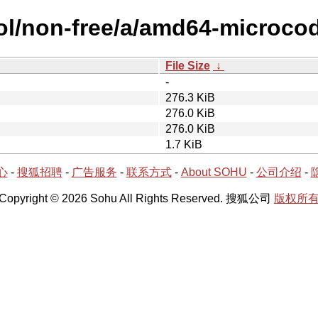
ool/non-free/a/amd64-microco
File Size
↓
-
276.3 KiB
276.0 KiB
276.0 KiB
1.7 KiB
心
-
搜狐招聘
-
广告服务
-
联系方式
-
About SOHU
-
公司介绍
-
Copyright © 2026 Sohu All Rights Reserved. 搜狐公司
版权所