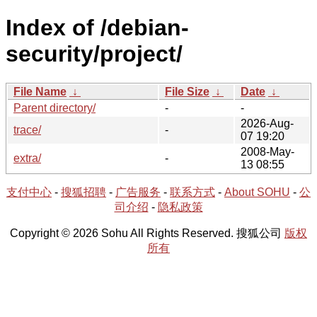
Index of /debian-
security/project/
File Name
↓
File Size
↓
Date
↓
Parent directory/
-
-
2026-Aug-
trace/
-
07 19:20
2008-May-
extra/
-
13 08:55
支付中心
-
搜狐招聘
-
广告服务
-
联系方式
-
About SOHU
-
公
司介绍
-
隐私政策
Copyright © 2026 Sohu All Rights Reserved. 搜狐公司
版权
所有