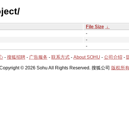
ject/
File Size
↓
-
-
-
心
-
搜狐招聘
-
广告服务
-
联系方式
-
About SOHU
-
公司介绍
-
Copyright © 2026 Sohu All Rights Reserved. 搜狐公司
版权所