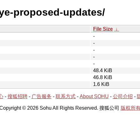
seye-proposed-updates/
File Size
↓
-
-
-
-
-
48.4 KiB
46.8 KiB
1.6 KiB
心
-
搜狐招聘
-
广告服务
-
联系方式
-
About SOHU
-
公司介绍
-
Copyright © 2026 Sohu All Rights Reserved. 搜狐公司
版权所