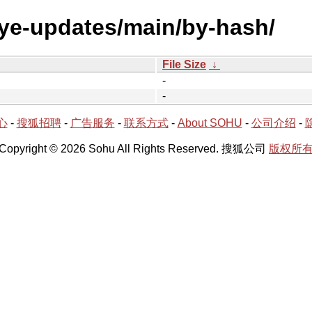
seye-updates/main/by-hash/
File Size
↓
-
-
心
-
搜狐招聘
-
广告服务
-
联系方式
-
About SOHU
-
公司介绍
-
Copyright © 2026 Sohu All Rights Reserved. 搜狐公司
版权所