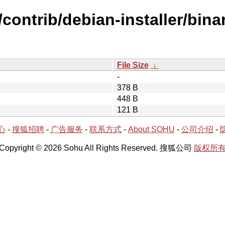
/contrib/debian-installer/bin
File Size
↓
-
378 B
448 B
121 B
心
-
搜狐招聘
-
广告服务
-
联系方式
-
About SOHU
-
公司介绍
-
Copyright © 2026 Sohu All Rights Reserved. 搜狐公司
版权所