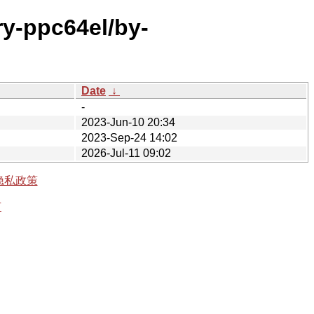
ary-ppc64el/by-
Date
↓
-
2023-Jun-10 20:34
2023-Sep-24 14:02
2026-Jul-11 09:02
隐私政策
有