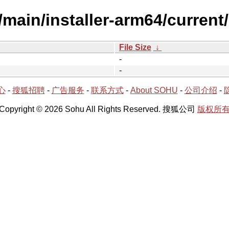
/main/installer-arm64/current/
File Size
↓
-
-
心
-
搜狐招聘
-
广告服务
-
联系方式
-
About SOHU
-
公司介绍
-
Copyright © 2026 Sohu All Rights Reserved. 搜狐公司
版权所