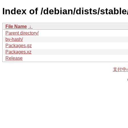
Index of /debian/dists/stable
File Name
↓
Parent directory/
by-hash/
Packages.gz
Packages.xz
Release
支付中