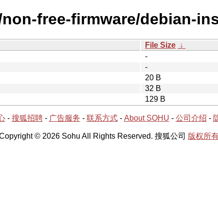
/non-free-firmware/debian-ins
File Size
↓
-
-
20 B
32 B
129 B
心
-
搜狐招聘
-
广告服务
-
联系方式
-
About SOHU
-
公司介绍
-
Copyright © 2026 Sohu All Rights Reserved. 搜狐公司
版权所