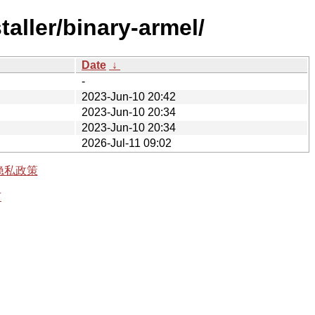
taller/binary-armel/
Date
↓
-
2023-Jun-10 20:42
2023-Jun-10 20:34
2023-Jun-10 20:34
2026-Jul-11 09:02
隐私政策
有