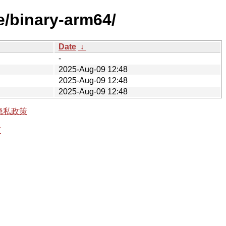
e/binary-arm64/
Date
↓
-
2025-Aug-09 12:48
2025-Aug-09 12:48
2025-Aug-09 12:48
隐私政策
有