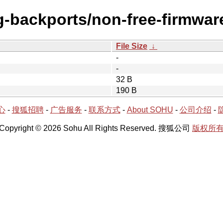
ng-backports/non-free-firmwar
File Size
↓
-
-
32 B
190 B
心
-
搜狐招聘
-
广告服务
-
联系方式
-
About SOHU
-
公司介绍
-
Copyright © 2026 Sohu All Rights Reserved. 搜狐公司
版权所