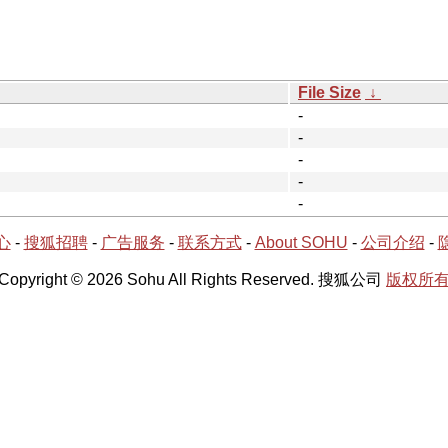
File Size
↓
-
-
-
-
-
心
-
搜狐招聘
-
广告服务
-
联系方式
-
About SOHU
-
公司介绍
-
Copyright © 2026 Sohu All Rights Reserved. 搜狐公司
版权所