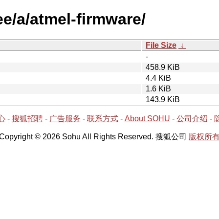
ee/a/atmel-firmware/
File Size
↓
-
458.9 KiB
4.4 KiB
1.6 KiB
143.9 KiB
心
-
搜狐招聘
-
广告服务
-
联系方式
-
About SOHU
-
公司介绍
-
Copyright © 2026 Sohu All Rights Reserved. 搜狐公司
版权所