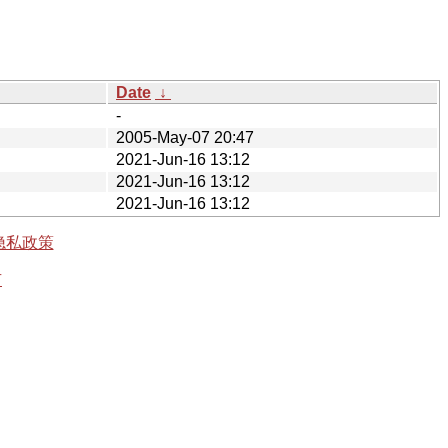
Date
↓
-
2005-May-07 20:47
2021-Jun-16 13:12
2021-Jun-16 13:12
2021-Jun-16 13:12
隐私政策
有