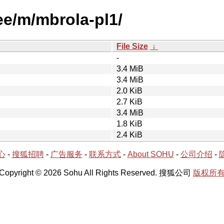
ee/m/mbrola-pl1/
File Size
↓
-
3.4 MiB
3.4 MiB
2.0 KiB
2.7 KiB
3.4 MiB
1.8 KiB
2.4 KiB
心
-
搜狐招聘
-
广告服务
-
联系方式
-
About SOHU
-
公司介绍
-
Copyright © 2026 Sohu All Rights Reserved. 搜狐公司
版权所