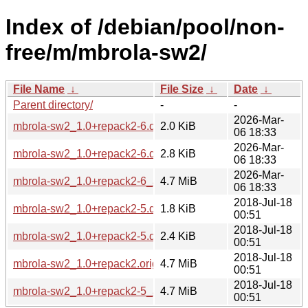
Index of /debian/pool/non-
free/m/mbrola-sw2/
File Name
↓
File Size
↓
Date
↓
Parent directory/
-
-
2026-Mar-
mbrola-sw2_1.0+repack2-6.dsc
2.0 KiB
06 18:33
2026-Mar-
mbrola-sw2_1.0+repack2-6.debian.tar.xz
2.8 KiB
06 18:33
2026-Mar-
mbrola-sw2_1.0+repack2-6_all.deb
4.7 MiB
06 18:33
2018-Jul-18
mbrola-sw2_1.0+repack2-5.dsc
1.8 KiB
00:51
2018-Jul-18
mbrola-sw2_1.0+repack2-5.debian.tar.xz
2.4 KiB
00:51
2018-Jul-18
mbrola-sw2_1.0+repack2.orig.tar.xz
4.7 MiB
00:51
2018-Jul-18
mbrola-sw2_1.0+repack2-5_all.deb
4.7 MiB
00:51