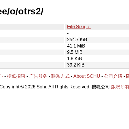
e/o/otrs2/
File Size
↓
-
254.7 KiB
41.1 MiB
9.5 MiB
1.8 KiB
39.2 KiB
心
-
搜狐招聘
-
广告服务
-
联系方式
-
About SOHU
-
公司介绍
-
Copyright © 2026 Sohu All Rights Reserved. 搜狐公司
版权所