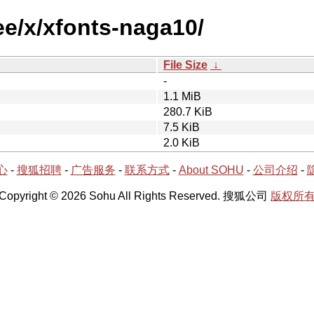
ee/x/xfonts-naga10/
File Size
↓
-
1.1 MiB
280.7 KiB
7.5 KiB
2.0 KiB
心
-
搜狐招聘
-
广告服务
-
联系方式
-
About SOHU
-
公司介绍
-
Copyright © 2026 Sohu All Rights Reserved. 搜狐公司
版权所