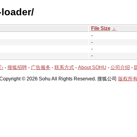
-loader/
File Size
↓
-
-
-
-
心
-
搜狐招聘
-
广告服务
-
联系方式
-
About SOHU
-
公司介绍
-
Copyright © 2026 Sohu All Rights Reserved. 搜狐公司
版权所