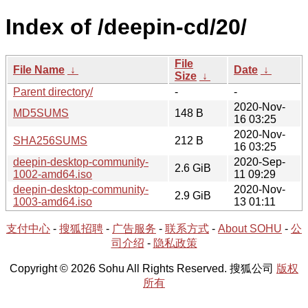
Index of /deepin-cd/20/
File
File Name
↓
Date
↓
Size
↓
Parent directory/
-
-
2020-Nov-
MD5SUMS
148 B
16 03:25
2020-Nov-
SHA256SUMS
212 B
16 03:25
deepin-desktop-community-
2020-Sep-
2.6 GiB
1002-amd64.iso
11 09:29
deepin-desktop-community-
2020-Nov-
2.9 GiB
1003-amd64.iso
13 01:11
支付中心
-
搜狐招聘
-
广告服务
-
联系方式
-
About SOHU
-
公
司介绍
-
隐私政策
Copyright © 2026 Sohu All Rights Reserved. 搜狐公司
版权
所有