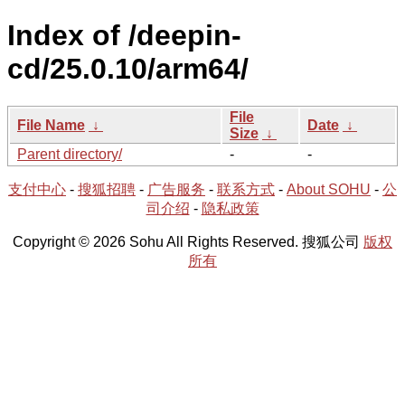
Index of /deepin-
cd/25.0.10/arm64/
File
File Name
↓
Date
↓
Size
↓
Parent directory/
-
-
支付中心
-
搜狐招聘
-
广告服务
-
联系方式
-
About SOHU
-
公
司介绍
-
隐私政策
Copyright © 2026 Sohu All Rights Reserved. 搜狐公司
版权
所有