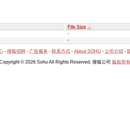
File Size
↓
-
-
心
-
搜狐招聘
-
广告服务
-
联系方式
-
About SOHU
-
公司介绍
-
Copyright © 2026 Sohu All Rights Reserved. 搜狐公司
版权所