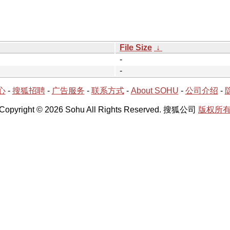
File Size
↓
-
-
心
-
搜狐招聘
-
广告服务
-
联系方式
-
About SOHU
-
公司介绍
-
Copyright © 2026 Sohu All Rights Reserved. 搜狐公司
版权所