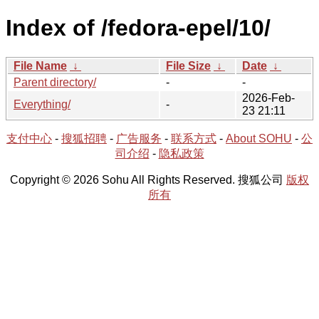
Index of /fedora-epel/10/
File Name
↓
File Size
↓
Date
↓
Parent directory/
-
-
2026-Feb-
Everything/
-
23 21:11
支付中心
-
搜狐招聘
-
广告服务
-
联系方式
-
About SOHU
-
公
司介绍
-
隐私政策
Copyright © 2026 Sohu All Rights Reserved. 搜狐公司
版权
所有