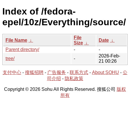
Index of /fedora-
epel/10z/Everything/source/
File
File Name
↓
Date
↓
Size
↓
Parent directory/
-
-
2026-Feb-
tree/
-
21 00:26
支付中心
-
搜狐招聘
-
广告服务
-
联系方式
-
About SOHU
-
公
司介绍
-
隐私政策
Copyright © 2026 Sohu All Rights Reserved. 搜狐公司
版权
所有