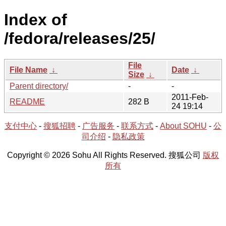
Index of
/fedora/releases/25/
File
File Name
↓
Date
↓
Size
↓
Parent directory/
-
-
2011-Feb-
README
282 B
24 19:14
支付中心
-
搜狐招聘
-
广告服务
-
联系方式
-
About SOHU
-
公
司介绍
-
隐私政策
Copyright © 2026 Sohu All Rights Reserved. 搜狐公司
版权
所有