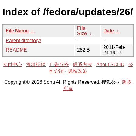
Index of /fedora/updates/26/
File
File Name
↓
Date
↓
Size
↓
Parent directory/
-
-
2011-Feb-
README
282 B
24 19:14
支付中心
-
搜狐招聘
-
广告服务
-
联系方式
-
About SOHU
-
公
司介绍
-
隐私政策
Copyright © 2026 Sohu All Rights Reserved. 搜狐公司
版权
所有