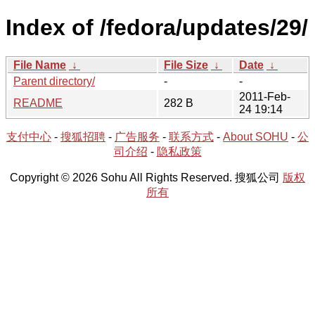
Index of /fedora/updates/29/
File Name
↓
File Size
↓
Date
↓
Parent directory/
-
-
2011-Feb-
README
282 B
24 19:14
支付中心
-
搜狐招聘
-
广告服务
-
联系方式
-
About SOHU
-
公
司介绍
-
隐私政策
Copyright © 2026 Sohu All Rights Reserved. 搜狐公司
版权
所有