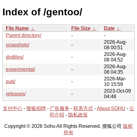
Index of /gentoo/
File Name
↓
File Size
↓
Date
↓
Parent directory/
-
-
2026-Aug-
snapshots/
-
08 00:51
2026-Aug-
distfiles/
-
08 04:52
2026-Aug-
experimental/
-
08 04:35
2026-Mar-
pub/
-
10 15:59
2023-Oct-09
releases/
-
04:48
支付中心
-
搜狐招聘
-
广告服务
-
联系方式
-
About SOHU
-
公
司介绍
-
隐私政策
Copyright © 2026 Sohu All Rights Reserved. 搜狐公司
版权
所有