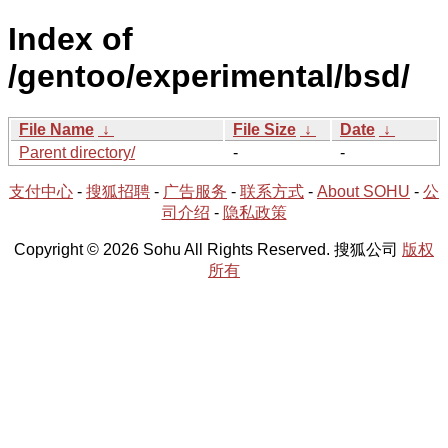
Index of
/gentoo/experimental/bsd/
File Name
↓
File Size
↓
Date
↓
Parent directory/
-
-
支付中心
-
搜狐招聘
-
广告服务
-
联系方式
-
About SOHU
-
公
司介绍
-
隐私政策
Copyright © 2026 Sohu All Rights Reserved. 搜狐公司
版权
所有