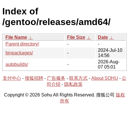
Index of
/gentoo/releases/amd64/
File Name
↓
File Size
↓
Date
↓
Parent directory/
-
-
2024-Jul-10
binpackages/
-
14:56
2026-Aug-
autobuilds/
-
07 05:01
支付中心
-
搜狐招聘
-
广告服务
-
联系方式
-
About SOHU
-
公
司介绍
-
隐私政策
Copyright © 2026 Sohu All Rights Reserved. 搜狐公司
版权
所有