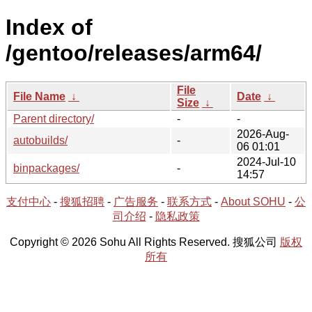
Index of
/gentoo/releases/arm64/
File
File Name
↓
Date
↓
Size
↓
Parent directory/
-
-
2026-Aug-
autobuilds/
-
06 01:01
2024-Jul-10
binpackages/
-
14:57
支付中心
-
搜狐招聘
-
广告服务
-
联系方式
-
About SOHU
-
公
司介绍
-
隐私政策
Copyright © 2026 Sohu All Rights Reserved. 搜狐公司
版权
所有