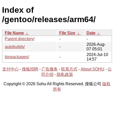
Index of
/gentoo/releases/arm64/
File Name
↓
File Size
↓
Date
↓
Parent directory/
-
-
2026-Aug-
autobuilds/
-
07 05:01
2024-Jul-10
binpackages/
-
14:57
支付中心
-
搜狐招聘
-
广告服务
-
联系方式
-
About SOHU
-
公
司介绍
-
隐私政策
Copyright © 2026 Sohu All Rights Reserved. 搜狐公司
版权
所有