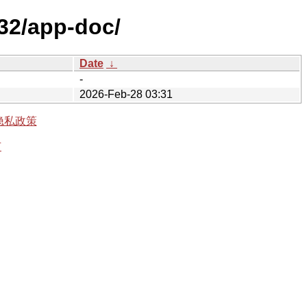
p32/app-doc/
Date
↓
-
2026-Feb-28 03:31
隐私政策
有