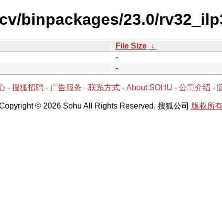
scv/binpackages/23.0/rv32_il
File Size
↓
-
-
心
-
搜狐招聘
-
广告服务
-
联系方式
-
About SOHU
-
公司介绍
-
Copyright © 2026 Sohu All Rights Reserved. 搜狐公司
版权所