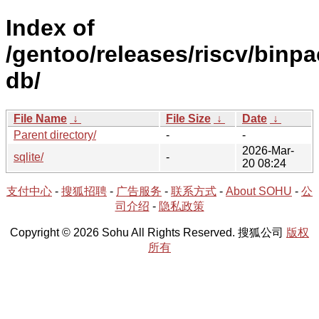
Index of
/gentoo/releases/riscv/binp
db/
File Name
↓
File Size
↓
Date
↓
Parent directory/
-
-
2026-Mar-
sqlite/
-
20 08:24
支付中心
-
搜狐招聘
-
广告服务
-
联系方式
-
About SOHU
-
公
司介绍
-
隐私政策
Copyright © 2026 Sohu All Rights Reserved. 搜狐公司
版权
所有