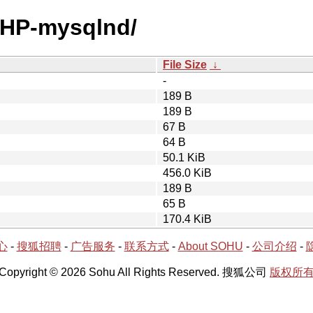
PHP-mysqlnd/
File Size
↓
-
189 B
189 B
67 B
64 B
50.1 KiB
456.0 KiB
189 B
65 B
170.4 KiB
心
-
搜狐招聘
-
广告服务
-
联系方式
-
About SOHU
-
公司介绍
-
Copyright © 2026 Sohu All Rights Reserved. 搜狐公司
版权所