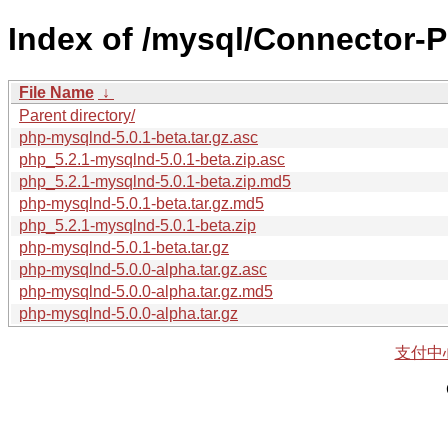
Index of /mysql/Connector-
File Name
↓
Parent directory/
php-mysqlnd-5.0.1-beta.tar.gz.asc
php_5.2.1-mysqlnd-5.0.1-beta.zip.asc
php_5.2.1-mysqlnd-5.0.1-beta.zip.md5
php-mysqlnd-5.0.1-beta.tar.gz.md5
php_5.2.1-mysqlnd-5.0.1-beta.zip
php-mysqlnd-5.0.1-beta.tar.gz
php-mysqlnd-5.0.0-alpha.tar.gz.asc
php-mysqlnd-5.0.0-alpha.tar.gz.md5
php-mysqlnd-5.0.0-alpha.tar.gz
支付中