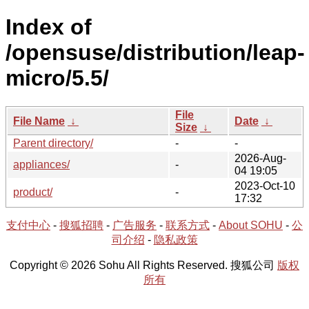
Index of
/opensuse/distribution/leap-
micro/5.5/
File
File Name
↓
Date
↓
Size
↓
Parent directory/
-
-
2026-Aug-
appliances/
-
04 19:05
2023-Oct-10
product/
-
17:32
支付中心
-
搜狐招聘
-
广告服务
-
联系方式
-
About SOHU
-
公
司介绍
-
隐私政策
Copyright © 2026 Sohu All Rights Reserved. 搜狐公司
版权
所有